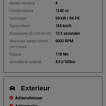
Aantal cilinders
4
Cilinderinhoud
1242 cc
Vermogen
69 kW / 94 PK
Topsnelheid
165 km/h
Acceleratie (0-100 km/h)
12.3 seconden
Maximum aantal toeren
6000 RPM
per minuut
Koppel
118 Nm
Gemiddeld verbruik
4.9 l/100km
Exterieur
Achterruitwisser