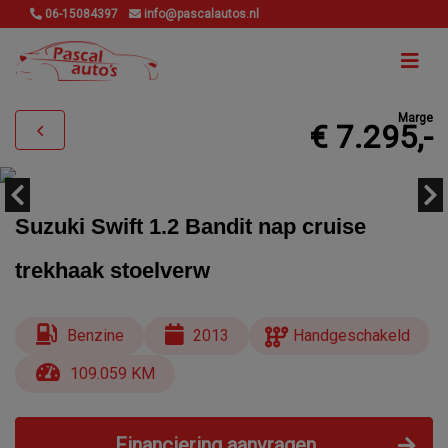
06-15084397
info@pascalautos.nl
Marge
€ 7.295,-
Suzuki Swift 1.2 Bandit nap cruise
trekhaak stoelverw
Benzine
2013
Handgeschakeld
109.059 KM
Financiering aanvragen